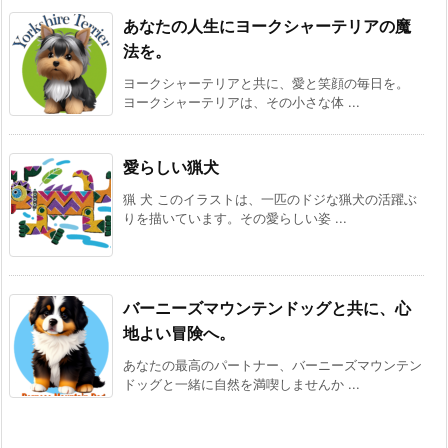
あなたの人生にヨークシャーテリアの魔
法を。
ヨークシャーテリアと共に、愛と笑顔の毎日を。
ヨークシャーテリアは、その小さな体 ...
愛らしい猟犬
猟 犬 このイラストは、一匹のドジな猟犬の活躍ぶ
りを描いています。その愛らしい姿 ...
バーニーズマウンテンドッグと共に、心
地よい冒険へ。
あなたの最高のパートナー、バーニーズマウンテン
ドッグと一緒に自然を満喫しませんか ...