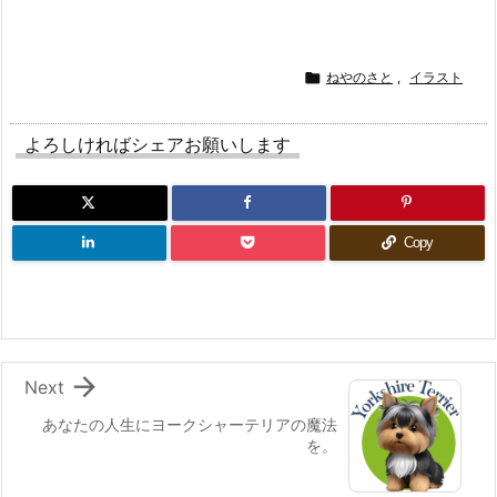

ねやのさと
,
イラスト
よろしければシェアお願いします
Copy

Next
あなたの人生にヨークシャーテリアの魔法
を。