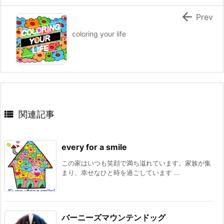

Prev
coloring your life

関連記事
every for a smile
この家はいつも笑顔で満ち溢れています。家族が集
まり、幸せなひと時を過ごしています ...
バーニーズマウンテンドッグ